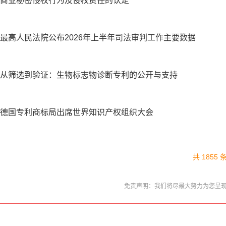
商业秘密侵权行为及侵权责任的认定
最高人民法院公布2026年上半年司法审判工作主要数据
从筛选到验证：生物标志物诊断专利的公开与支持
德国专利商标局出席世界知识产权组织大会
共 1855 
免责声明：我们将尽最大努力为您呈