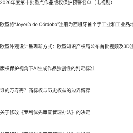
2026年度第十批重点作品版权保护预警名单（电视剧）
欧盟将“Joyería de Córdoba”注册为西班牙首个手工业和工业
欧盟外观设计呈现新方式：欧盟知识产权局公布首批视频及3D
版权保护视角下AI生成作品独创性的判定标准
谁的万寿斋？商标权与历史权益的边界博弈
关于修改《专利优先审查管理办法》的决定