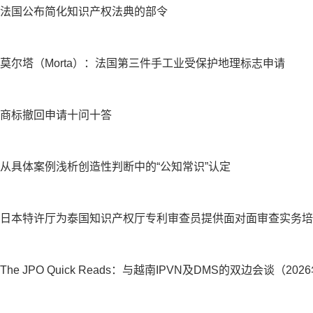
法国公布简化知识产权法典的部令
莫尔塔（Morta）：法国第三件手工业受保护地理标志申请
商标撤回申请十问十答
从具体案例浅析创造性判断中的“公知常识”认定
日本特许厅为泰国知识产权厅专利审查员提供面对面审查实务培
The JPO Quick Reads：与越南IPVN及DMS的双边会谈（202