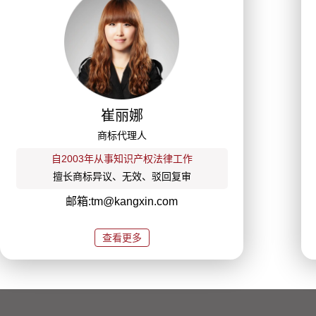
崔丽娜
商标代理人
自2003年从事知识产权法律工作
擅长商标异议、无效、驳回复审
邮箱:tm@kangxin.com
查看更多