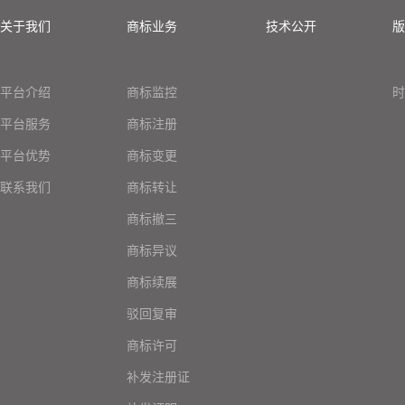
关于我们
商标业务
技术公开
版
平台介绍
商标监控
时
平台服务
商标注册
平台优势
商标变更
联系我们
商标转让
商标撤三
商标异议
商标续展
驳回复审
商标许可
补发注册证