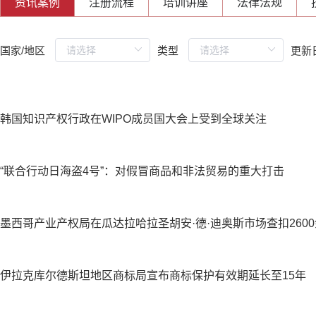
资讯案例
注册流程
培训讲座
法律法规
国家/地区
类型
更新
韩国知识产权行政在WIPO成员国大会上受到全球关注
“联合行动日海盗4号”：对假冒商品和非法贸易的重大打击
墨西哥产业产权局在瓜达拉哈拉圣胡安·德·迪奥斯市场查扣2600余
伊拉克库尔德斯坦地区商标局宣布商标保护有效期延长至15年