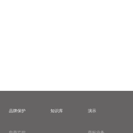
品牌保护
知识库
演示
电商监控
商标业务