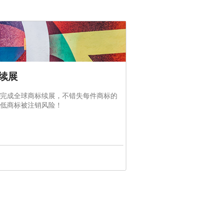
续展
完成全球商标续展，不错失每件商标的
低商标被注销风险！