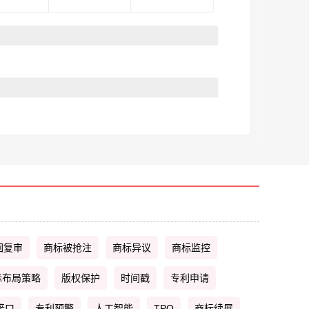
回复审
商标被抢注
商标异议
商标监控
标布局策略
版权保护
时间戳
专利申请
接口
专利预警
人工智能
TPO
商标续展