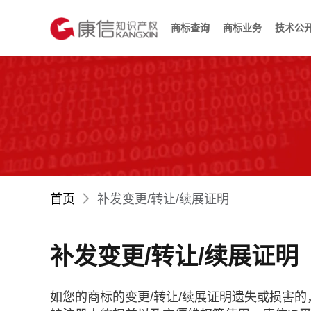
商标查询
商标业务
技术公
首页
补发变更/转让/续展证明
补发变更/转让/续展证明
如您的商标的变更/转让/续展证明遗失或损害