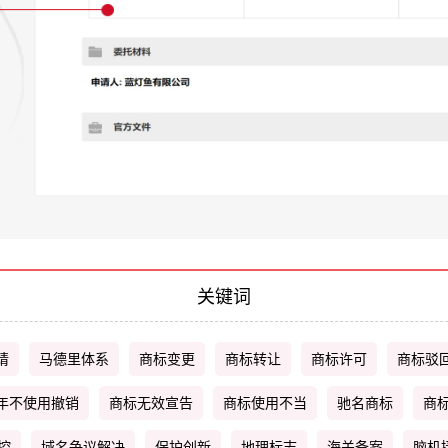
关键词
请
马德里体系
商标变更
商标转让
商标许可
商标驳
年不使用撤销
商标无效宣告
商标使用不当
驰名商标
商
控
域名争议解决
保护创新
地理标志
海关备案
脑机