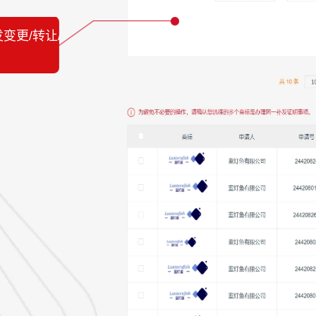
变更/转让/