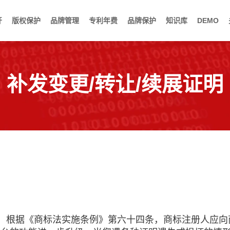
开
版权保护
品牌管理
专利年费
品牌保护
知识库
DEMO
补发变更/转让/续展证明
的，根据《商标法实施条例》第六十四条，商标注册人应向