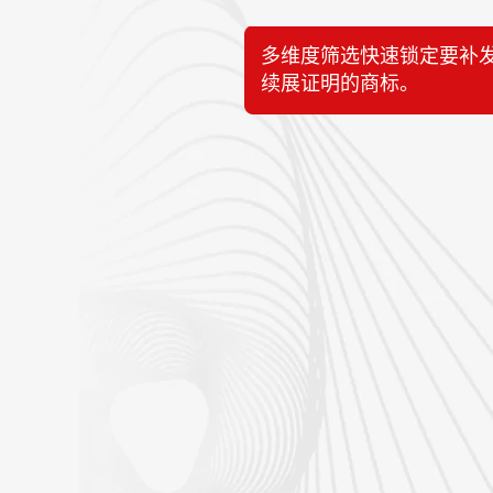
多维度筛选快速锁定要补发
续展证明的商标。