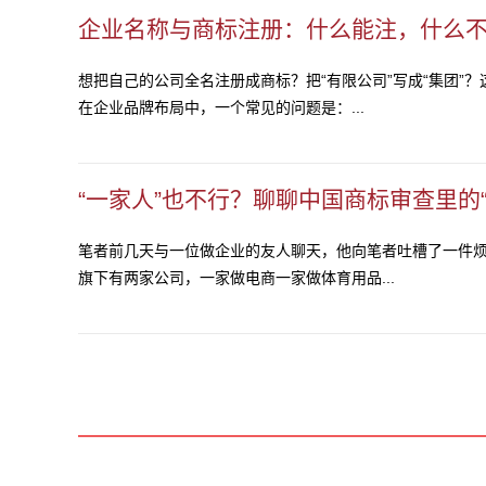
企业名称与商标注册：什么能注，什么
想把自己的公司全名注册成商标？把“有限公司”写成“集团”
在企业品牌布局中，一个常见的问题是：...
“一家人”也不行？聊聊中国商标审查里的
笔者前几天与一位做企业的友人聊天，他向笔者吐槽了一件
旗下有两家公司，一家做电商一家做体育用品...