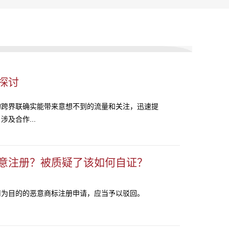
探讨
的跨界联确实能带来意想不到的流量和关注，迅速提
及合作...
意注册？被质疑了该如何自证？
用为目的的恶意商标注册申请，应当予以驳回。