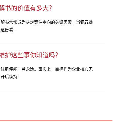
解书的价值有多大？
谅解书常常成为决定案件走向的关键因素。当犯罪嫌
份看...
维护这些事你知道吗？
功注册便能一劳永逸。事实上，商标作为企业核心无
后续持...