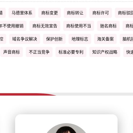
请
马德里体系
商标变更
商标转让
商标许可
商标驳
年不使用撤销
商标无效宣告
商标使用不当
驰名商标
商
控
域名争议解决
保护创新
地理标志
海关备案
脑机
声音商标
不正当竞争
标准必要专利
知识产权战略
快