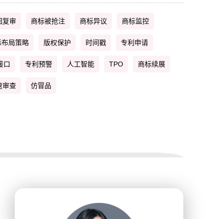
回复审
商标被抢注
商标异议
商标监控
标布局策略
版权保护
时间戳
专利申请
接口
专利预警
人工智能
TPO
商标续展
速审查
仿冒品