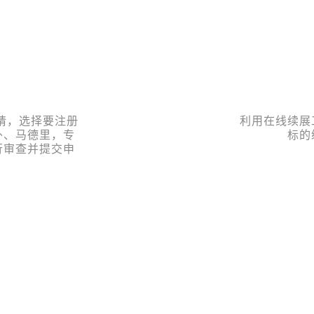
申请，选择要注册
利用在线续展
外、马德里，专
标的
行审查并提交申