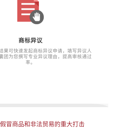
商标异议
结果可快速发起商标异议申请，填写异议人
囊团为您撰写专业异议理由，提高审核通过
率。
对假冒商品和非法贸易的重大打击