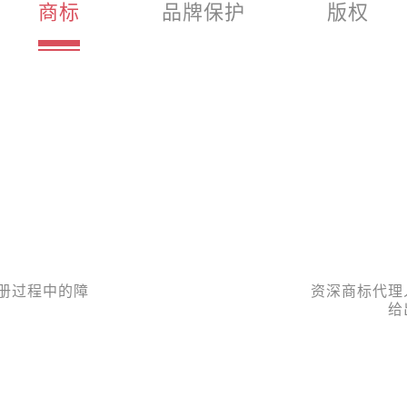
商标
品牌保护
版权
注册过程中的障
资深商标代理
给