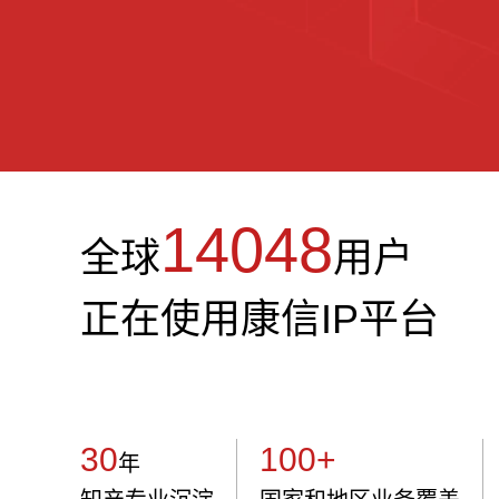
14048
全球
用户
正在使用康信IP平台
30
100+
年