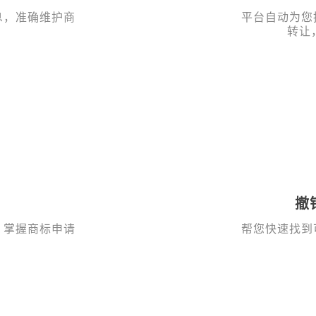
息，准确维护商
平台自动为您
转让
撤
，掌握商标申请
帮您快速找到