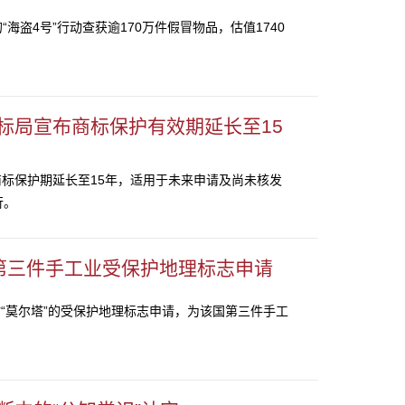
等开展的“海盗4号”行动查获逾170万件假冒物品，估值1740
标局宣布商标保护有效期延长至15
标保护期延长至15年，适用于未来申请及尚未核发
行。
国第三件手工业受保护地理标志申请
材“莫尔塔”的受保护地理标志申请，为该国第三件手工