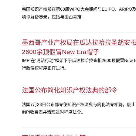
韩国知识产权部在第68届WIPO大会期间与EUIPO、ARIP
项谅解备忘录，包括与墨西哥推...
墨西哥产业产权局在瓜达拉哈拉圣胡安·
2600余顶假冒New Era帽子
IMPI在“清洁行动”框架下于瓜达拉哈拉查扣2600顶假冒New
行政侵权程序正在进行。
法国公布简化知识产权法典的部令
法国7月23日公布部令使知识产权法典与简化法令相符，废
INPI收费表并清理过时程序法令。