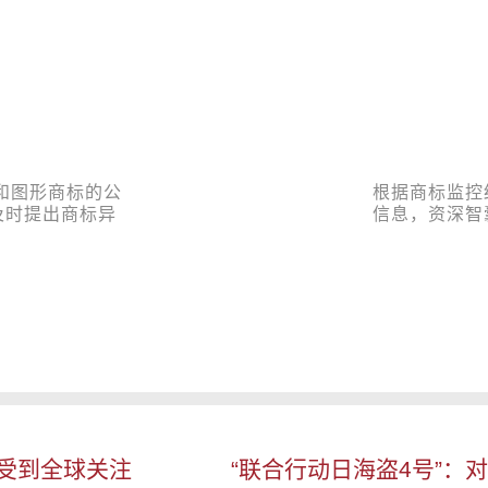
和图形商标的公
根据商标监控
及时提出商标异
信息，资深智
上受到全球关注
“联合行动日海盗4号”：