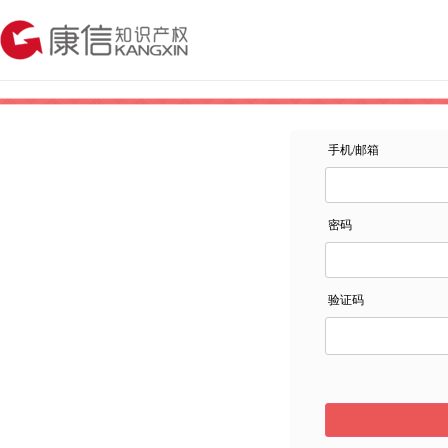
手机/邮箱
密码
验证码