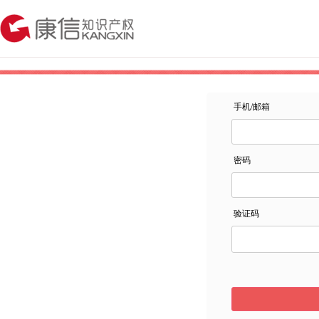
手机/邮箱
密码
验证码