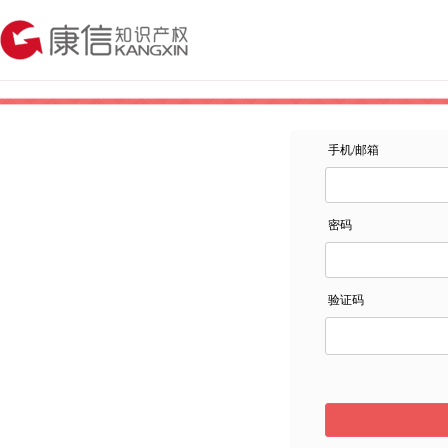
手机/邮箱
密码
验证码